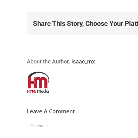
Share This Story, Choose Your Plat
About the Author:
isaac_mx
Leave A Comment
Comment