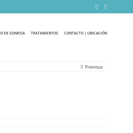
Facebook
Instagram
O DE SONRISA
TRATAMIENTOS
CONTACTO | UBICACIÓN
Previous