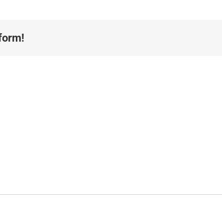
form!