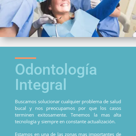
Odontología
Integral
Buscamos solucionar cualquier problema de salud
bucal y nos preocupamos por que los casos
terminen exitosamente. Tenemos la mas alta
tecnología y siempre en constante actualización.
Estamos en una de las zonas mas importantes de