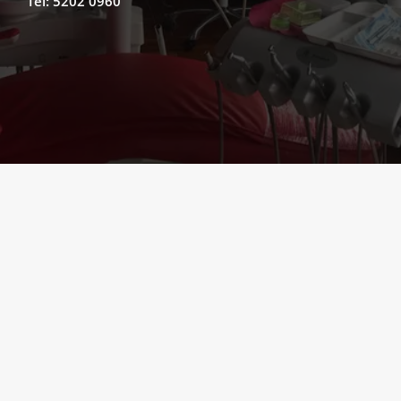
Tel: 5202 0960